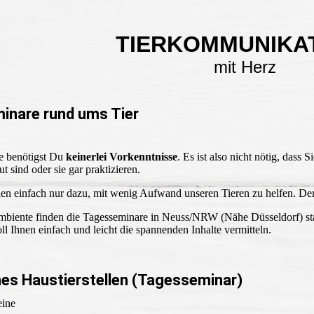
TIERKOMMUNIKA
mit Herz
minare rund ums Tier
e benötigst Du
keinerlei Vorkenntnisse
. Es ist also nicht nötig, das
 sind oder sie gar praktizieren.
en einfach nur dazu, mit wenig Aufwand unseren Tieren zu helfen. Der
biente finden die Tagesseminare in Neuss/NRW (Nähe Düsseldorf) statt.
ll Ihnen einfach und leicht die spannenden Inhalte vermitteln.
es Haustierstellen (Tagesseminar)
eine