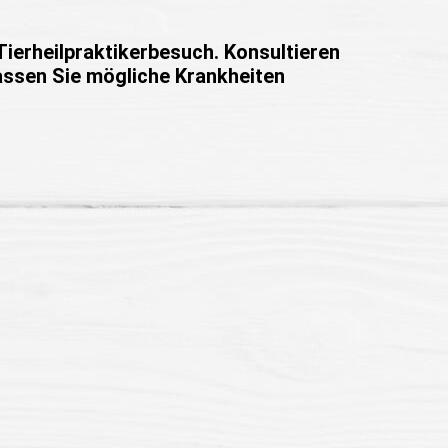
Tierheilpraktikerbesuch. Konsultieren
lassen Sie mögliche Krankheiten