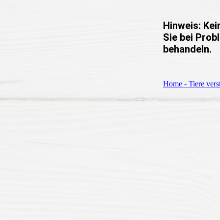
Hinweis: Kei
Sie bei Prob
behandeln.
Home - Tiere vers