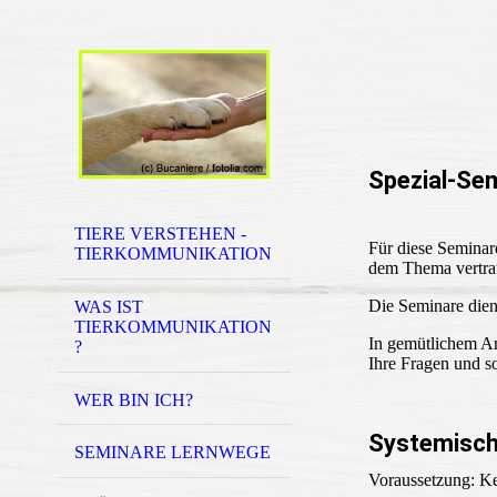
Spezial-Se
TIERE VERSTEHEN -
Für diese Seminar
TIERKOMMUNIKATION
dem Thema vertraut
Die Seminare dien
WAS IST
TIERKOMMUNIKATION
In gemütlichem Am
?
Ihre Fragen und so
WER BIN ICH?
Systemisch
SEMINARE LERNWEGE
Voraussetzung: K