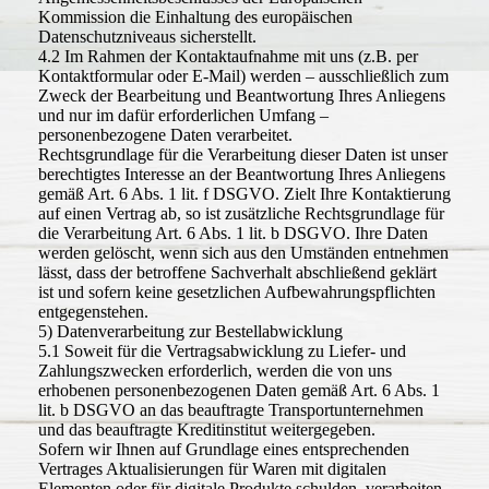
Kommission die Einhaltung des europäischen
Datenschutzniveaus sicherstellt.
4.2 Im Rahmen der Kontaktaufnahme mit uns (z.B. per
Kontaktformular oder E-Mail) werden – ausschließlich zum
Zweck der Bearbeitung und Beantwortung Ihres Anliegens
und nur im dafür erforderlichen Umfang –
personenbezogene Daten verarbeitet.
Rechtsgrundlage für die Verarbeitung dieser Daten ist unser
berechtigtes Interesse an der Beantwortung Ihres Anliegens
gemäß Art. 6 Abs. 1 lit. f DSGVO. Zielt Ihre Kontaktierung
auf einen Vertrag ab, so ist zusätzliche Rechtsgrundlage für
die Verarbeitung Art. 6 Abs. 1 lit. b DSGVO. Ihre Daten
werden gelöscht, wenn sich aus den Umständen entnehmen
lässt, dass der betroffene Sachverhalt abschließend geklärt
ist und sofern keine gesetzlichen Aufbewahrungspflichten
entgegenstehen.
5) Datenverarbeitung zur Bestellabwicklung
5.1 Soweit für die Vertragsabwicklung zu Liefer- und
Zahlungszwecken erforderlich, werden die von uns
erhobenen personenbezogenen Daten gemäß Art. 6 Abs. 1
lit. b DSGVO an das beauftragte Transportunternehmen
und das beauftragte Kreditinstitut weitergegeben.
Sofern wir Ihnen auf Grundlage eines entsprechenden
Vertrages Aktualisierungen für Waren mit digitalen
Elementen oder für digitale Produkte schulden, verarbeiten