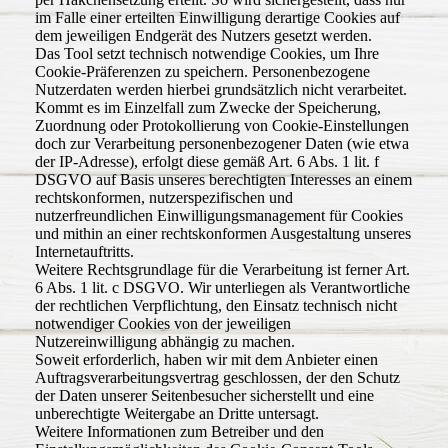
im Falle einer erteilten Einwilligung derartige Cookies auf
dem jeweiligen Endgerät des Nutzers gesetzt werden.
Das Tool setzt technisch notwendige Cookies, um Ihre
Cookie-Präferenzen zu speichern. Personenbezogene
Nutzerdaten werden hierbei grundsätzlich nicht verarbeitet.
Kommt es im Einzelfall zum Zwecke der Speicherung,
Zuordnung oder Protokollierung von Cookie-Einstellungen
doch zur Verarbeitung personenbezogener Daten (wie etwa
der IP-Adresse), erfolgt diese gemäß Art. 6 Abs. 1 lit. f
DSGVO auf Basis unseres berechtigten Interesses an einem
rechtskonformen, nutzerspezifischen und
nutzerfreundlichen Einwilligungsmanagement für Cookies
und mithin an einer rechtskonformen Ausgestaltung unseres
Internetauftritts.
Weitere Rechtsgrundlage für die Verarbeitung ist ferner Art.
6 Abs. 1 lit. c DSGVO. Wir unterliegen als Verantwortliche
der rechtlichen Verpflichtung, den Einsatz technisch nicht
notwendiger Cookies von der jeweiligen
Nutzereinwilligung abhängig zu machen.
Soweit erforderlich, haben wir mit dem Anbieter einen
Auftragsverarbeitungsvertrag geschlossen, der den Schutz
der Daten unserer Seitenbesucher sicherstellt und eine
unberechtigte Weitergabe an Dritte untersagt.
Weitere Informationen zum Betreiber und den