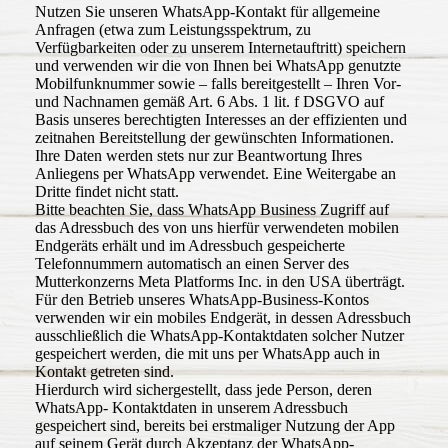
Nutzen Sie unseren WhatsApp-Kontakt für allgemeine
Anfragen (etwa zum Leistungsspektrum, zu
Verfügbarkeiten oder zu unserem Internetauftritt) speichern
und verwenden wir die von Ihnen bei WhatsApp genutzte
Mobilfunknummer sowie – falls bereitgestellt – Ihren Vor-
und Nachnamen gemäß Art. 6 Abs. 1 lit. f DSGVO auf
Basis unseres berechtigten Interesses an der effizienten und
zeitnahen Bereitstellung der gewünschten Informationen.
Ihre Daten werden stets nur zur Beantwortung Ihres
Anliegens per WhatsApp verwendet. Eine Weitergabe an
Dritte findet nicht statt.
Bitte beachten Sie, dass WhatsApp Business Zugriff auf
das Adressbuch des von uns hierfür verwendeten mobilen
Endgeräts erhält und im Adressbuch gespeicherte
Telefonnummern automatisch an einen Server des
Mutterkonzerns Meta Platforms Inc. in den USA überträgt.
Für den Betrieb unseres WhatsApp-Business-Kontos
verwenden wir ein mobiles Endgerät, in dessen Adressbuch
ausschließlich die WhatsApp-Kontaktdaten solcher Nutzer
gespeichert werden, die mit uns per WhatsApp auch in
Kontakt getreten sind.
Hierdurch wird sichergestellt, dass jede Person, deren
WhatsApp- Kontaktdaten in unserem Adressbuch
gespeichert sind, bereits bei erstmaliger Nutzung der App
auf seinem Gerät durch Akzeptanz der WhatsApp-