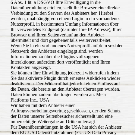
6 Abs. 1 lit. a DSGVO Ihre Einwilligung in die
Datenübermittlung erteilen, stellt Ihr Browser eine direkte
Verbindung zu den Servern des Anbieters her. Hierbei
werden, unabhängig von einem Login in ein vorhandenes
Nutzerprofil, in bestimmtem Umfang Informationen über
Ihr verwendetes Endgerät (darunter Ihre IP-Adresse), Ihren
Browser und Ihren Seitenverlauf an den Anbieter
übermittelt und dort gegebenenfalls weiterverarbeitet.
Wenn Sie in ein vorhandenes Nutzerprofil auf dem sozialen
Netzwerk des Anbieters eingeloggt sind, werden
Informationen zu über die Plugins vollzogenen
Interaktionen außerdem dort veröffentlicht und Ihren
Kontakten angezeigt.
Sie können Ihre Einwilligung jederzeit widerrufen indem
Sie das aktivierte Plugin durch erneutes Anklicken wieder
deaktivieren. Der Widerruf hat jedoch keinen Einfluss auf
die Daten, die bereits an den Anbieter übertragen wurden.
Daten können zudem übertragen werden an: Meta
Platforms Inc., USA
Wir haben mit dem Anbieter einen
Auftragsverarbeitungsvertrag geschlossen, der den Schutz
der Daten unserer Seitenbesucher sicherstellt und eine
unberechtigte Weitergabe an Dritte untersagt.
Für Datenübermittlungen in die USA hat sich der Anbieter
dem EU-US-Datenschutzrahmen (EU-US Data Privacy