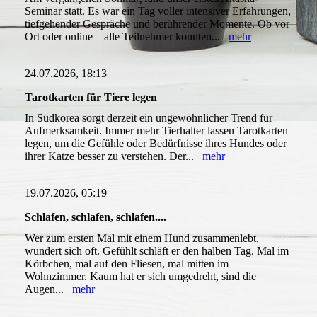
Seminar statt. Es war ein Tag voller intensiver Erfahrungen,
tiefgehender Gespräche und berührender Momente. Ob vor
Ort oder online – alle Teilnehmer konnten...
mehr
24.07.2026, 18:13
Tarotkarten für Tiere legen
In Südkorea sorgt derzeit ein ungewöhnlicher Trend für
Aufmerksamkeit. Immer mehr Tierhalter lassen Tarotkarten
legen, um die Gefühle oder Bedürfnisse ihres Hundes oder
ihrer Katze besser zu verstehen. Der...
mehr
19.07.2026, 05:19
Schlafen, schlafen, schlafen....
Wer zum ersten Mal mit einem Hund zusammenlebt,
wundert sich oft. Gefühlt schläft er den halben Tag. Mal im
Körbchen, mal auf den Fliesen, mal mitten im
Wohnzimmer. Kaum hat er sich umgedreht, sind die
Augen...
mehr