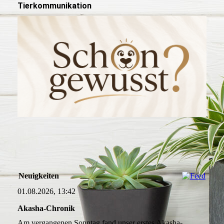
Tierkommunikation
Neuigkeiten
01.08.2026, 13:42
Akasha-Chronik
Am vergangenen Sonntag fand unser erstes Akasha-