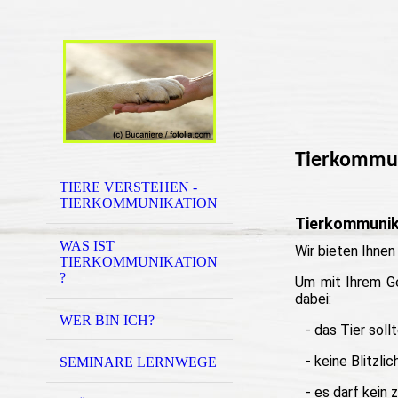
Tierkommun
TIERE VERSTEHEN -
TIERKOMMUNIKATION
Tierkommunika
WAS IST
Wir bieten Ihnen
TIERKOMMUNIKATION
?
Um mit Ihrem Ge
dabei:
WER BIN ICH?
- das Tier sollt
- keine Blitzlic
SEMINARE LERNWEGE
- es darf kein 