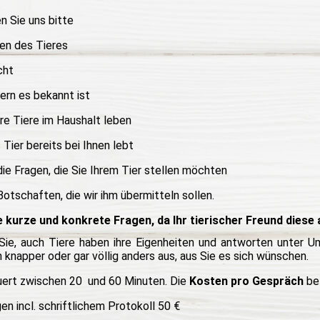
 Sie uns bitte
n des Tieres
cht
ern es bekannt ist
e Tiere im Haushalt leben
Tier bereits bei Ihnen lebt
die Fragen, die Sie Ihrem Tier stellen möchten
otschaften, die wir ihm übermitteln sollen.
ie kurze und konkrete Fragen, da Ihr tierischer Freund diese
ie, auch Tiere haben ihre Eigenheiten und antworten unter Um
 knapper oder gar völlig anders aus, aus Sie es sich wünschen.
uert zwischen 20 und 60 Minuten. Die
Kosten pro Gespräch
be
n incl. schriftlichem Protokoll 50 €