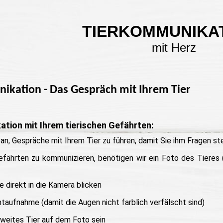
TIERKOMMUNIKA
mit Herz
ikation - Das Gespräch mit Ihrem Tier
tion mit Ihrem tierischen Gefährten:
 an, Gespräche mit Ihrem Tier zu führen, damit Sie ihm Fragen s
fährten zu kommunizieren, benötigen wir ein Foto des Tieres 
e direkt in die Kamera blicken
htaufnahme (damit die Augen nicht farblich verfälscht sind)
zweites Tier auf dem Foto sein