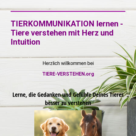
TIERKOMMUNIKATION lernen -
Tiere verstehen mit Herz und
Intuition
Herzlich willkommen bei
TIERE-VERSTEHEN.org
Lerne, die Gedanken und Gefühle Deines Tieres
besser zu verstehen