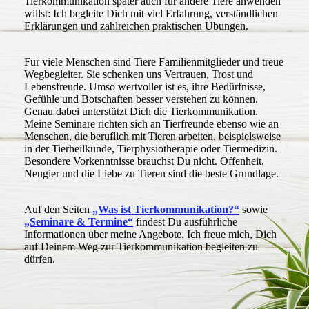
Tierkommunikation später auch für andere Tiere anwenden
willst: Ich begleite Dich mit viel Erfahrung, verständlichen
Erklärungen und zahlreichen praktischen Übungen.
Für viele Menschen sind Tiere Familienmitglieder und treue
Wegbegleiter. Sie schenken uns Vertrauen, Trost und
Lebensfreude. Umso wertvoller ist es, ihre Bedürfnisse,
Gefühle und Botschaften besser verstehen zu können.
Genau dabei unterstützt Dich die Tierkommunikation.
Meine Seminare richten sich an Tierfreunde ebenso wie an
Menschen, die beruflich mit Tieren arbeiten, beispielsweise
in der Tierheilkunde, Tierphysiotherapie oder Tiermedizin.
Besondere Vorkenntnisse brauchst Du nicht. Offenheit,
Neugier und die Liebe zu Tieren sind die beste Grundlage.
Auf den Seiten
„Was ist Tierkommunikation?“
sowie
„Seminare & Termine“
findest Du ausführliche
Informationen über meine Angebote. Ich freue mich, Dich
auf Deinem Weg zur Tierkommunikation begleiten zu
dürfen.